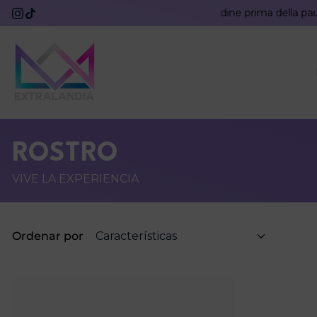
Ordina entro il 6 agosto: riceverai il tuo ordine prima della paus
IR AL CONTENIDO
Extralandia
ROSTRO
VIVE LA EXPERIENCIA
Ordenar por