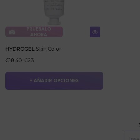
PRUÉBALO
AHORA
HYDROGEL
Skin Color
€18,40
€23
+ AÑADIR OPCIONES