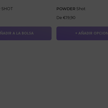
R
SHOT
POWDER
Shot
De €19,90
AÑADIR A LA BOLSA
+ AÑADIR OPCIO