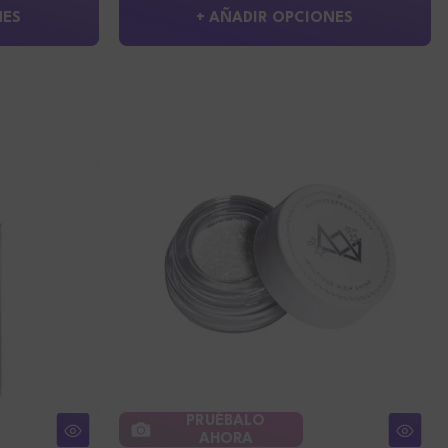
NES
+ AÑADIR OPCIONES
PRUÉBALO
AHORA