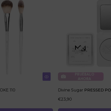
PRUÉBALO
AHORA
OKE 110
Divine Sugar
PRESSED P
€23,90