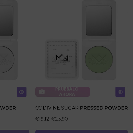
PRUÉBALO
AHORA
OWDER
CC DIVINE SUGAR
PRESSED POWDER
€19,12
€23,90