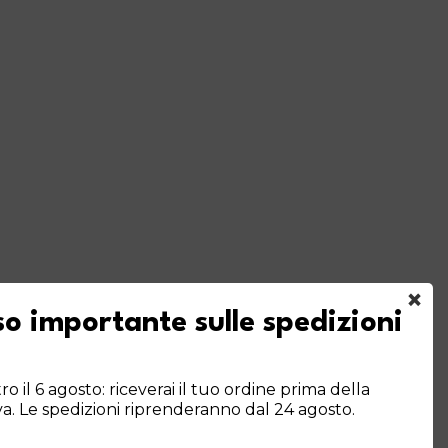
×
o importante sulle spedizioni
o il 6 agosto: riceverai il tuo ordine prima della
E
va. Le spedizioni riprenderanno dal 24 agosto.
ITI