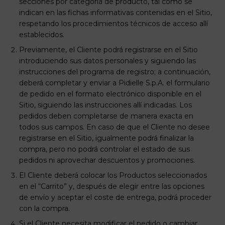
secciones por categoría de producto, tal como se
indican en las fichas informativas contenidas en el Sitio,
respetando los procedimientos técnicos de acceso allí
establecidos.
Previamente, el Cliente podrá registrarse en el Sitio
introduciendo sus datos personales y siguiendo las
instrucciones del programa de registro; a continuación,
deberá completar y enviar a Pidielle S.p.A. el formulario
de pedido en el formato electrónico disponible en el
Sitio, siguiendo las instrucciones allí indicadas. Los
pedidos deben completarse de manera exacta en
todos sus campos. En caso de que el Cliente no desee
registrarse en el Sitio, igualmente podrá finalizar la
compra, pero no podrá controlar el estado de sus
pedidos ni aprovechar descuentos y promociones.
El Cliente deberá colocar los Productos seleccionados
en el “Carrito” y, después de elegir entre las opciones
de envío y aceptar el coste de entrega, podrá proceder
con la compra.
Si el Cliente necesita modificar el pedido o cambiar