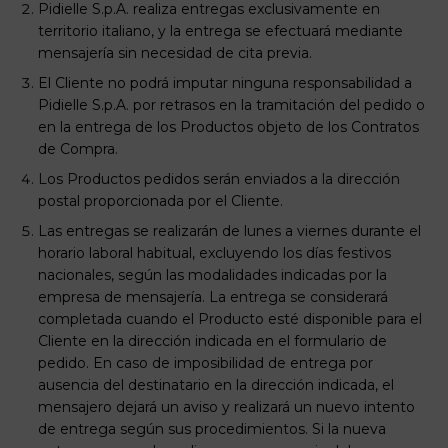
Pidielle S.p.A. realiza entregas exclusivamente en
territorio italiano, y la entrega se efectuará mediante
mensajería sin necesidad de cita previa.
El Cliente no podrá imputar ninguna responsabilidad a
Pidielle S.p.A. por retrasos en la tramitación del pedido o
en la entrega de los Productos objeto de los Contratos
de Compra.
Los Productos pedidos serán enviados a la dirección
postal proporcionada por el Cliente.
Las entregas se realizarán de lunes a viernes durante el
horario laboral habitual, excluyendo los días festivos
nacionales, según las modalidades indicadas por la
empresa de mensajería. La entrega se considerará
completada cuando el Producto esté disponible para el
Cliente en la dirección indicada en el formulario de
pedido. En caso de imposibilidad de entrega por
ausencia del destinatario en la dirección indicada, el
mensajero dejará un aviso y realizará un nuevo intento
de entrega según sus procedimientos. Si la nueva