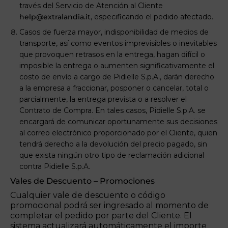
través del Servicio de Atención al Cliente
help@extralandia.it
, especificando el pedido afectado.
Casos de fuerza mayor, indisponibilidad de medios de
transporte, así como eventos imprevisibles o inevitables
que provoquen retrasos en la entrega, hagan difícil o
imposible la entrega o aumenten significativamente el
costo de envío a cargo de Pidielle S.p.A., darán derecho
a la empresa a fraccionar, posponer o cancelar, total o
parcialmente, la entrega prevista o a resolver el
Contrato de Compra. En tales casos, Pidielle S.p.A. se
encargará de comunicar oportunamente sus decisiones
al correo electrónico proporcionado por el Cliente, quien
tendrá derecho a la devolución del precio pagado, sin
que exista ningún otro tipo de reclamación adicional
contra Pidielle S.p.A.
Vales de Descuento – Promociones
Cualquier vale de descuento o código
promocional podrá ser ingresado al momento de
completar el pedido por parte del Cliente. El
sistema actualizará automáticamente el importe