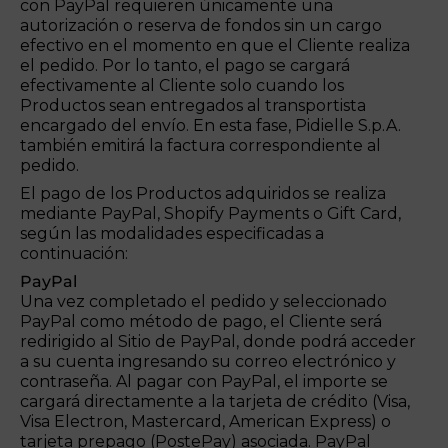
con PayPal requieren únicamente una
autorización o reserva de fondos sin un cargo
efectivo en el momento en que el Cliente realiza
el pedido. Por lo tanto, el pago se cargará
efectivamente al Cliente solo cuando los
Productos sean entregados al transportista
encargado del envío. En esta fase, Pidielle S.p.A.
también emitirá la factura correspondiente al
pedido.
El pago de los Productos adquiridos se realiza
mediante PayPal, Shopify Payments o Gift Card,
según las modalidades especificadas a
continuación:
PayPal
Una vez completado el pedido y seleccionado
PayPal como método de pago, el Cliente será
redirigido al Sitio de PayPal, donde podrá acceder
a su cuenta ingresando su correo electrónico y
contraseña. Al pagar con PayPal, el importe se
cargará directamente a la tarjeta de crédito (Visa,
Visa Electron, Mastercard, American Express) o
tarjeta prepago (PostePay) asociada. PayPal