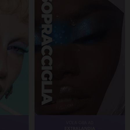
VOLA ORA AD
EXTRALANDIA