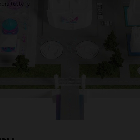
ebra tutte le