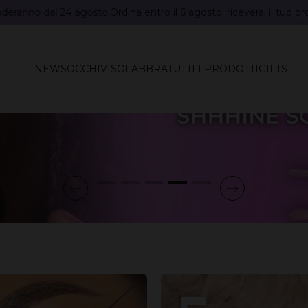
dal 24 agosto.
Ordina entro il 6 agosto: riceverai il tuo ordine pri
NEWS
OCCHI
VISO
LABBRA
TUTTI I PRODOTTI
GIFTS