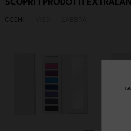
SCOPRI I PRODOTTI EXTRALA
OCCHI
VISO
LABBRA
IS