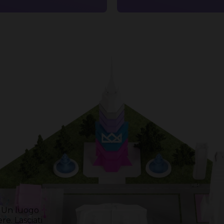
o. Un luogo
re. Lasciati