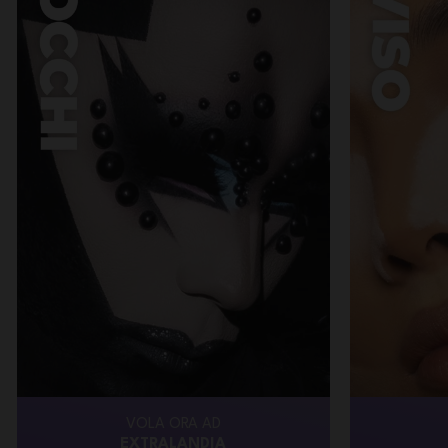
VOLA ORA AD
EXTRALANDIA