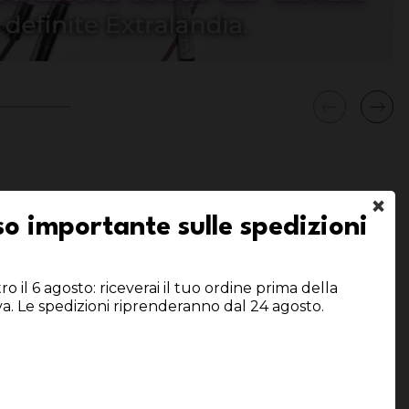
×
o importante sulle spedizioni
o il 6 agosto: riceverai il tuo ordine prima della
va. Le spedizioni riprenderanno dal 24 agosto.