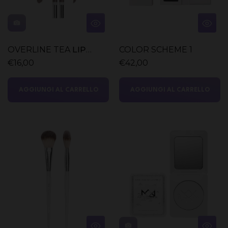
OVERLINE TEA
LIP
COLOR SCHEME 1
LINER
€16,00
€42,00
AGGIUNGI AL CARRELLO
AGGIUNGI AL CARRELLO