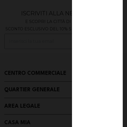
ISCRIVITI ALLA NEWSLETTER
E SCOPRI LA CITTÀ DI EXTRALANDIA
SCONTO ESCLUSIVO DEL 10% SUL TUO PRIMO ORDINE
ISCRIVITI
CENTRO COMMERCIALE
QUARTIER GENERALE
AREA LEGALE
CASA MIA