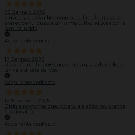
25 Gennaio 2026
È già la seconda che compro, ho la pelle grassa e
pori evidenti, questa uniforma tutto, riduce i pori e
non mi lucido
Acquirente verificato
12 Gennaio 2026
Un profumo buonissimo, sembra quasi di applicare
un velo di seta sul viso
Acquirente verificato
13 Novembre 2025
Ottima profumazione, potenziale altissimo, grande
funzionalità
Acquirente verificato